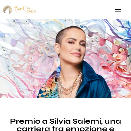
NEWS
Premio a Silvia Salemi, una
carriera tra emozione e