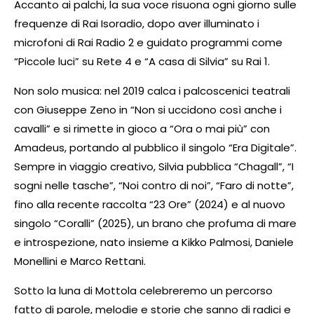
Accanto ai palchi, la sua voce risuona ogni giorno sulle
frequenze di Rai Isoradio, dopo aver illuminato i
microfoni di Rai Radio 2 e guidato programmi come
“Piccole luci” su Rete 4 e “A casa di Silvia” su Rai 1.
Non solo musica: nel 2019 calca i palcoscenici teatrali
con Giuseppe Zeno in “Non si uccidono così anche i
cavalli” e si rimette in gioco a “Ora o mai più” con
Amadeus, portando al pubblico il singolo “Era Digitale”.
Sempre in viaggio creativo, Silvia pubblica “Chagall”, “I
sogni nelle tasche”, “Noi contro di noi”, “Faro di notte”,
fino alla recente raccolta “23 Ore” (2024) e al nuovo
singolo “Coralli” (2025), un brano che profuma di mare
e introspezione, nato insieme a Kikko Palmosi, Daniele
Monellini e Marco Rettani.
Sotto la luna di Mottola celebreremo un percorso
fatto di parole, melodie e storie che sanno di radici e