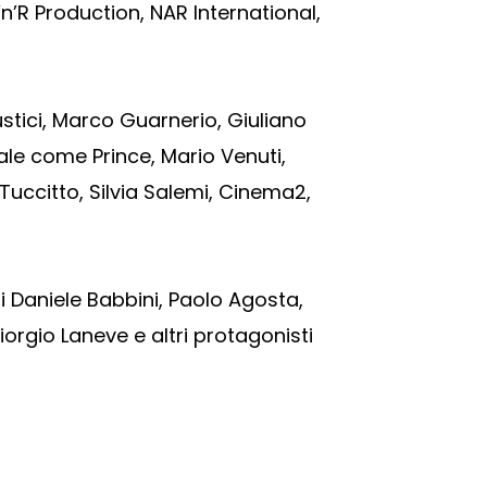
n’R Production, NAR International,
stici, Marco Guarnerio, Giuliano
nale come Prince, Mario Venuti,
Tuccitto, Silvia Salemi, Cinema2,
 Daniele Babbini, Paolo Agosta,
rgio Laneve e altri protagonisti