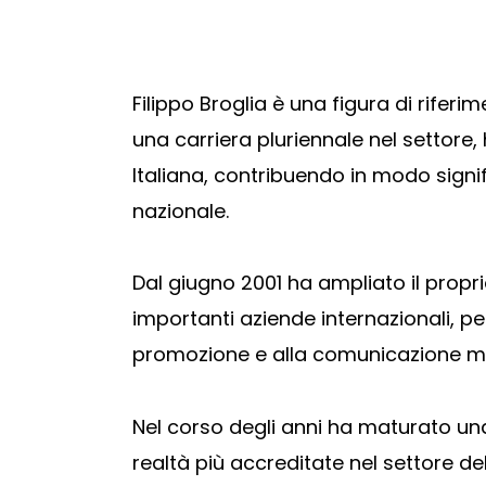
Filippo Broglia è una figura di rife
una carriera pluriennale nel settore, 
Italiana, contribuendo in modo signi
nazionale.
Dal giugno 2001 ha ampliato il propr
importanti aziende internazionali, per
promozione e alla comunicazione mu
Nel corso degli anni ha maturato un
realtà più accreditate nel settore d