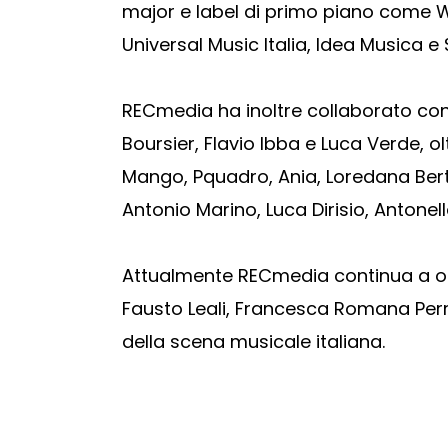
major e label di primo piano come War
Universal Music Italia, Idea Musica e
RECmedia ha inoltre collaborato con 
Boursier, Flavio Ibba e Luca Verde, ol
Mango, Pquadro, Ania, Loredana Bertè
Antonio Marino, Luca Dirisio, Antonell
Attualmente RECmedia continua a ope
Fausto Leali, Francesca Romana Perro
della scena musicale italiana.