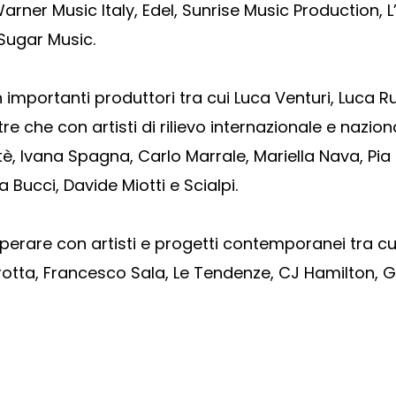
ner Music Italy, Edel, Sunrise Music Production, L’
 Sugar Music.
importanti produttori tra cui Luca Venturi, Luca Ru
tre che con artisti di rilievo internazionale e nazio
, Ivana Spagna, Carlo Marrale, Mariella Nava, Pia 
a Bucci, Davide Miotti e Scialpi.
rare con artisti e progetti contemporanei tra cui
tta, Francesco Sala, Le Tendenze, CJ Hamilton, Gio