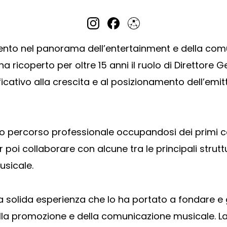
rimento nel panorama dell’entertainment e della co
ha ricoperto per oltre 15 anni il ruolo di Direttore 
ficativo alla crescita e al posizionamento dell’em
io percorso professionale occupandosi dei primi ca
 poi collaborare con alcune tra le principali strutt
sicale.
a solida esperienza che lo ha portato a fondare e
ella promozione e della comunicazione musicale. La