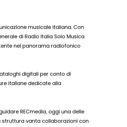
municazione musicale italiana. Con
Generale di Radio Italia Solo Musica
ittente nel panorama radiofonico
taloghi digitali per conto di
ure italiane dedicate alla
 guidare RECmedia, oggi una delle
 struttura vanta collaborazioni con