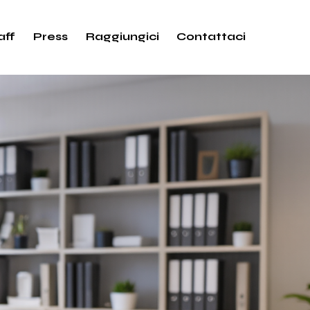
aff
Press
Raggiungici
Contattaci