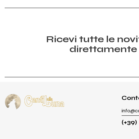
Ricevi tutte le nov
direttamente 
Conta
info@ca
(+39)