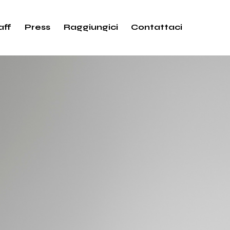
aff
Press
Raggiungici
Contattaci