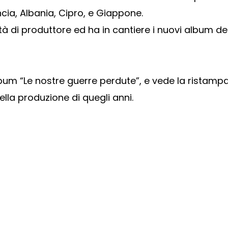
rancia, Albania, Cipro, e Giappone.
ità di produttore ed ha in cantiere i nuovi album 
lbum “Le nostre guerre perdute”, e vede la ristampa 
ella produzione di quegli anni.