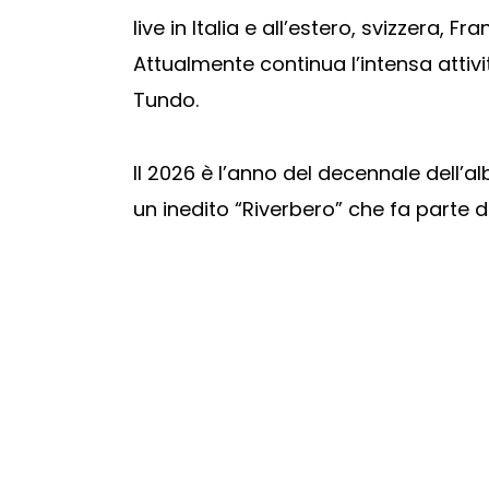
live in Italia e all’estero, svizzera, F
Attualmente continua l’intensa attiv
Tundo.
Il 2026 è l’anno del decennale dell’a
un inedito “Riverbero” che fa parte d