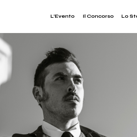
L’Evento
Il Concorso
Lo St