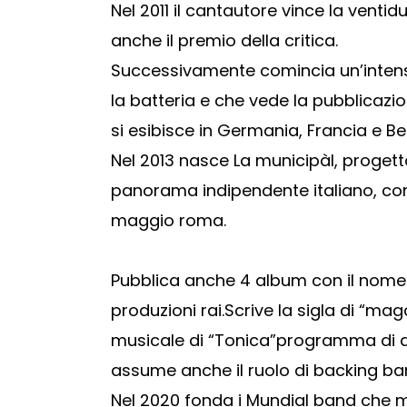
Nel 2011 il cantautore vince la venti
anche il premio della critica.
Successivamente comincia un’intensa
la batteria e che vede la pubblicazi
si esibisce in Germania, Francia e Bel
Nel 2013 nasce La municipàl, progett
panorama indipendente italiano, con 
maggio roma.
Pubblica anche 4 album con il nome d
produzioni rai.Scrive la sigla di “ma
musicale di “Tonica”programma di 
assume anche il ruolo di backing ban
Nel 2020 fonda i Mundial band che me