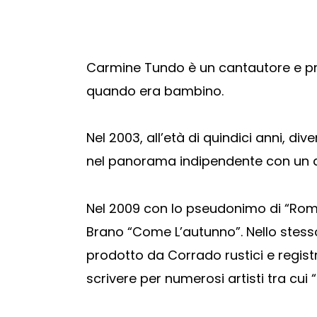
Carmine Tundo è un cantautore e prod
quando era bambino.
Nel 2003, all’età di quindici anni, d
nel panorama indipendente con un d
Nel 2009 con lo pseudonimo di “Rome
Brano “Come L’autunno”. Nello stess
prodotto da Corrado rustici e registr
scrivere per numerosi artisti tra cui