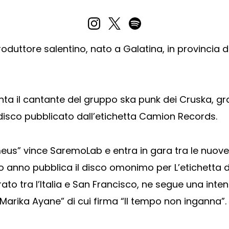
uttore salentino, nato a Galatina, in provincia di
iventa il cantante del gruppo ska punk dei Cruska, g
isco pubblicato dall’etichetta Camion Records.
us” vince SaremoLab e entra in gara tra le nuove
o anno pubblica il disco omonimo per L’etichetta d
ato tra l’Italia e San Francisco, ne segue una inten
 “Marika Ayane” di cui firma “Il tempo non inganna”.