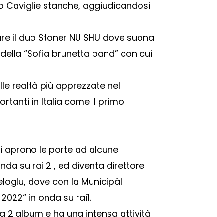
ano Caviglie stanche, aggiudicandosi
are il duo Stoner NU SHU dove suona
 della “Sofia brunetta band” con cui
le realtà più apprezzate nel
tanti in Italia come il primo
li aprono le porte ad alcune
nda su rai 2 , ed diventa direttore
oglu, dove con la Municipàl
022“ in onda su rai1.
a 2 album e ha una intensa attività