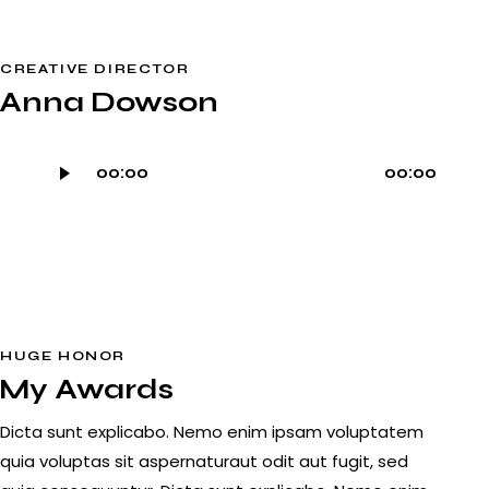
CREATIVE DIRECTOR
Anna Dowson
Audio
00:00
00:00
Player
HUGE HONOR
My Awards
Dicta sunt explicabo. Nemo enim ipsam voluptatem
quia voluptas sit aspernaturaut odit aut fugit, sed