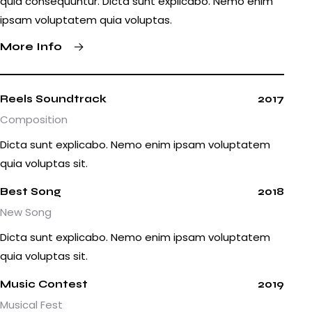
quia consequuntur. Dicta sunt explicabo. Nemo enim
ipsam voluptatem quia voluptas.
More Info
Reels Soundtrack
2017
Composition
Dicta sunt explicabo. Nemo enim ipsam voluptatem
quia voluptas sit.
Best Song
2018
New Song
Dicta sunt explicabo. Nemo enim ipsam voluptatem
quia voluptas sit.
Music Contest
2019
Musical Fest